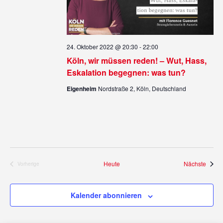
24. Oktober 2022 @ 20:30
-
22:00
Köln, wir müssen reden! – Wut, Hass,
Eskalation begegnen: was tun?
Eigenheim
Nordstraße 2, Köln, Deutschland
Veran
Heute
Nächste
Vorherige
Veranstaltungen
Kalender abonnieren