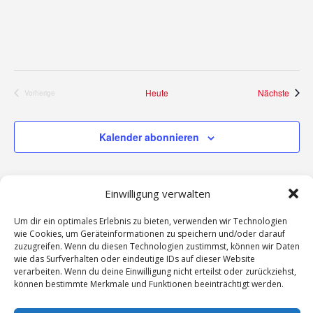
Veran
Heute
Nächste
Vorherige
Veranstaltungen
Kalender abonnieren
Einwilligung verwalten
Um dir ein optimales Erlebnis zu bieten, verwenden wir Technologien
wie Cookies, um Geräteinformationen zu speichern und/oder darauf
zuzugreifen. Wenn du diesen Technologien zustimmst, können wir Daten
wie das Surfverhalten oder eindeutige IDs auf dieser Website
verarbeiten. Wenn du deine Einwilligung nicht erteilst oder zurückziehst,
können bestimmte Merkmale und Funktionen beeinträchtigt werden.
Kontakt