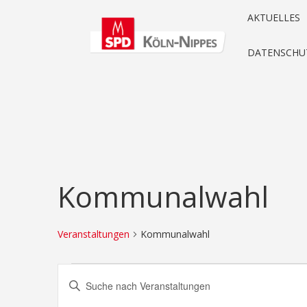
AKTUELLES
DATENSCHU
Kommunalwahl
Veranstaltungen
Kommunalwahl
Veranstaltungen
Veranstaltungen
Bitte
für
Suche
Schlüsselwort
eingeben.