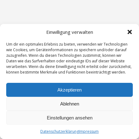
Einwilligung verwalten
Um dir ein optimales Erlebnis zu bieten, verwenden wir Technologien
wie Cookies, um Geräteinformationen zu speichern und/oder darauf
zuzugreifen. Wenn du diesen Technologien zustimmst, können wir
Daten wie das Surfverhalten oder eindeutige IDs auf dieser Website
verarbeiten. Wenn du deine Einwilligung nicht erteilst oder zurückziehst,
können bestimmte Merkmale und Funktionen beeinträchtigt werden.
Kontakt
Impressum
Akzeptieren
Datenschutzerklärung
Ablehnen
Einstellungen ansehen
© 2026 SPD Nippes. Bento theme by Satori
Datenschutzerklärung
Impressum