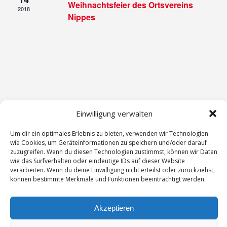
Weihnachtsfeier des Ortsvereins
2018
Nippes
Einwilligung verwalten
Um dir ein optimales Erlebnis zu bieten, verwenden wir Technologien
wie Cookies, um Geräteinformationen zu speichern und/oder darauf
zuzugreifen. Wenn du diesen Technologien zustimmst, können wir Daten
wie das Surfverhalten oder eindeutige IDs auf dieser Website
verarbeiten. Wenn du deine Einwilligung nicht erteilst oder zurückziehst,
können bestimmte Merkmale und Funktionen beeinträchtigt werden.
Kontakt
Impressum
Akzeptieren
Datenschutzerklärung