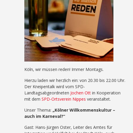
Köln, wir müssen reden! Immer Montags.
Hierzu laden wir herzlich ein: von 20.30 bis 22.00 Uhr.
Der Kneipentalk wird vom SPD-
Landtagsabgeordneten
Jochen Ott
in Kooperation
mit dem
SPD-Ortsverein Nippes
veranstaltet.
Unser Thema:
„Kölner Willkommenskultur –
auch im Karneval?“
Gast: Hans-Jürgen Oster, Leiter des Amtes für