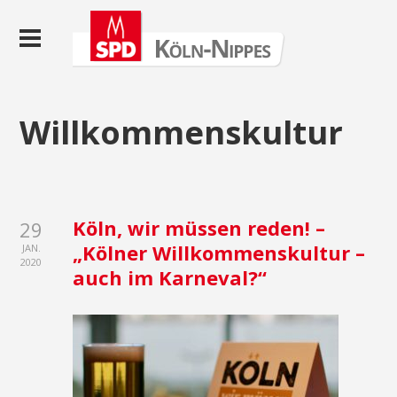
Willkommenskultur
Köln, wir müssen reden! –
29
„Kölner Willkommenskultur –
JAN.
2020
auch im Karneval?“