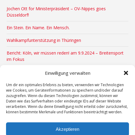
Jochen Ott for Ministerpräsident – OV-Nippes goes
Düsseldorf!
Ein Stein. Ein Name. Ein Mensch.
Wahlkampfunterstützung in Thüringen
Bericht: Köln, wir müssen reden! am 9.9.2024 – Breitensport
im Fokus
Veranstaltungstipps August & September 2024
Einwilligung verwalten
x
Um dir ein optimales Erlebnis zu bieten, verwenden wir Technologien
wie Cookies, um Geräteinformationen zu speichern und/oder darauf
zuzugreifen. Wenn du diesen Technologien zustimmst, können wir
Daten wie das Surfverhalten oder eindeutige IDs auf dieser Website
verarbeiten. Wenn du deine Einwilligung nicht erteilst oder zurückziehst,
können bestimmte Merkmale und Funktionen beeinträchtigt werden.
Kontakt
Impressum
Akzeptieren