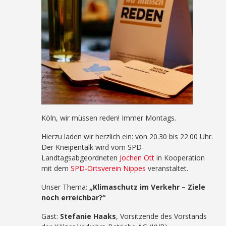
Köln, wir müssen reden! Immer Montags.
Hierzu laden wir herzlich ein: von 20.30 bis 22.00 Uhr.
Der Kneipentalk wird vom SPD-
Landtagsabgeordneten
Jochen Ott
in Kooperation
mit dem
SPD-Ortsverein Nippes
veranstaltet.
Unser Thema:
„Klimaschutz im Verkehr – Ziele
noch erreichbar?“
Gast:
Stefanie Haaks
, Vorsitzende des Vorstands