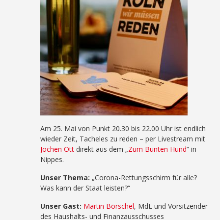
Am 25. Mai von Punkt 20.30 bis 22.00 Uhr ist endlich
wieder Zeit, Tacheles zu reden – per Livestream mit
Jochen Ott
direkt aus dem „
Zum Bunten Hund
“ in
Nippes.
Unser Thema:
„Corona-Rettungsschirm für alle?
Was kann der Staat leisten?“
Unser Gast:
Martin Börschel
, MdL und Vorsitzender
des Haushalts- und Finanzausschusses