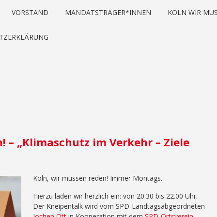
VORSTAND
MANDATSTRÄGER*INNEN
KÖLN WIR MÜS
TZERKLÄRUNG
! – „Klimaschutz im Verkehr – Ziele
Köln, wir müssen reden! Immer Montags.
Hierzu laden wir herzlich ein: von 20.30 bis 22.00 Uhr.
Der Kneipentalk wird vom SPD-Landtagsabgeordneten
Jochen Ott
in Kooperation mit dem
SPD-Ortsverein