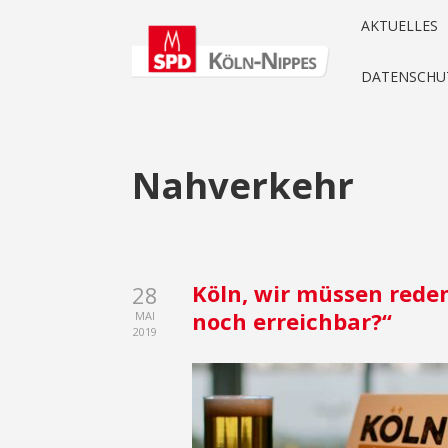
AKTUELLES
DATENSCHU
Nahverkehr
Köln, wir müssen reden
28
noch erreichbar?“
MAI
2019