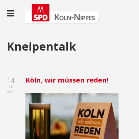
Kneipentalk
Köln, wir müssen reden!
14
SEP.
2018