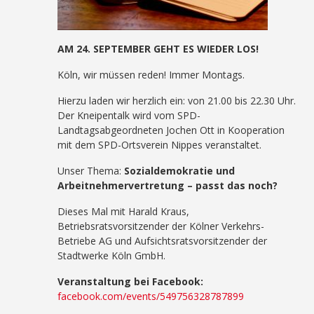
AM 24. SEPTEMBER GEHT ES WIEDER LOS!
Köln, wir müssen reden! Immer Montags.
Hierzu laden wir herzlich ein: von 21.00 bis 22.30 Uhr.
Der Kneipentalk wird vom SPD-
Landtagsabgeordneten Jochen Ott in Kooperation
mit dem SPD-Ortsverein Nippes veranstaltet.
Unser Thema:
Sozialdemokratie und
Arbeitnehmervertretung – passt das noch?
Dieses Mal mit Harald Kraus,
Betriebsratsvorsitzender der Kölner Verkehrs-
Betriebe AG und Aufsichtsratsvorsitzender der
Stadtwerke Köln GmbH.
Veranstaltung bei Facebook:
facebook.com/events/549756328787899