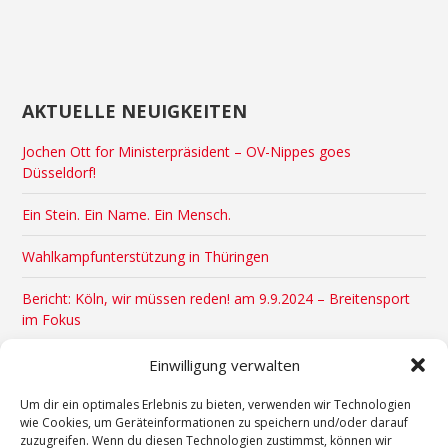
AKTUELLE NEUIGKEITEN
Jochen Ott for Ministerpräsident – OV-Nippes goes
Düsseldorf!
Ein Stein. Ein Name. Ein Mensch.
Wahlkampfunterstützung in Thüringen
Bericht: Köln, wir müssen reden! am 9.9.2024 – Breitensport
im Fokus
Veranstaltungstipps August & September 2024
Einwilligung verwalten
x
Um dir ein optimales Erlebnis zu bieten, verwenden wir Technologien
wie Cookies, um Geräteinformationen zu speichern und/oder darauf
zuzugreifen. Wenn du diesen Technologien zustimmst, können wir