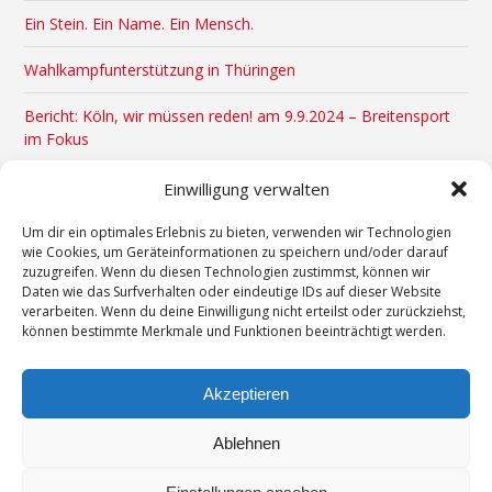
Ein Stein. Ein Name. Ein Mensch.
Wahlkampfunterstützung in Thüringen
Bericht: Köln, wir müssen reden! am 9.9.2024 – Breitensport
im Fokus
Veranstaltungstipps August & September 2024
Einwilligung verwalten
x
Um dir ein optimales Erlebnis zu bieten, verwenden wir Technologien
wie Cookies, um Geräteinformationen zu speichern und/oder darauf
zuzugreifen. Wenn du diesen Technologien zustimmst, können wir
Daten wie das Surfverhalten oder eindeutige IDs auf dieser Website
verarbeiten. Wenn du deine Einwilligung nicht erteilst oder zurückziehst,
können bestimmte Merkmale und Funktionen beeinträchtigt werden.
Kontakt
Impressum
Akzeptieren
Datenschutzerklärung
Ablehnen