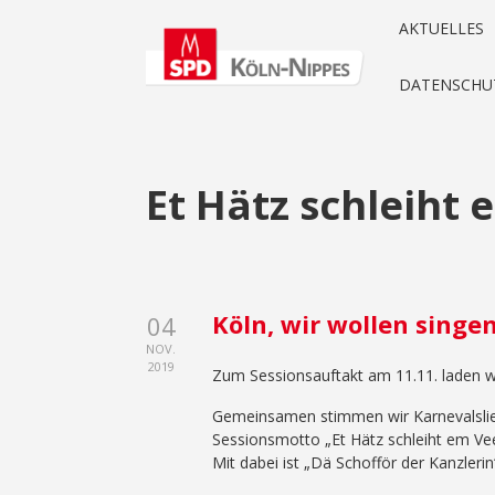
AKTUELLES
DATENSCHU
Et Hätz schleiht
Köln, wir wollen singe
04
NOV.
2019
Zum Sessionsauftakt am 11.11. laden wi
Gemeinsamen stimmen wir Karnevalslie
Sessionsmotto „Et Hätz schleiht em Vee
Mit dabei ist „Dä Schofför der Kanzleri