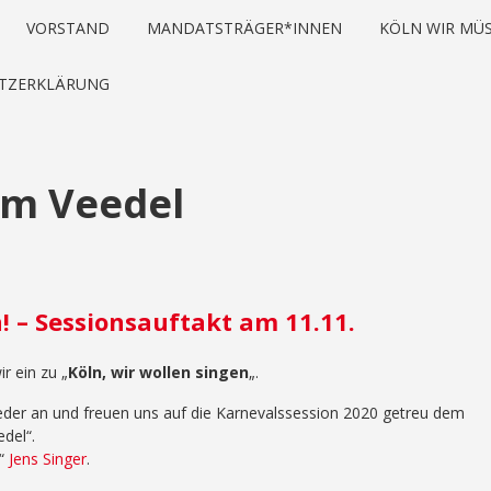
VORSTAND
MANDATSTRÄGER*INNEN
KÖLN WIR MÜS
TZERKLÄRUNG
 em Veedel
n! – Sessionsauftakt am 11.11.
r ein zu „
Köln, wir wollen singen
„.
der an und freuen uns auf die Karnevalssession 2020 getreu dem
del“.
n“
Jens Singer
.