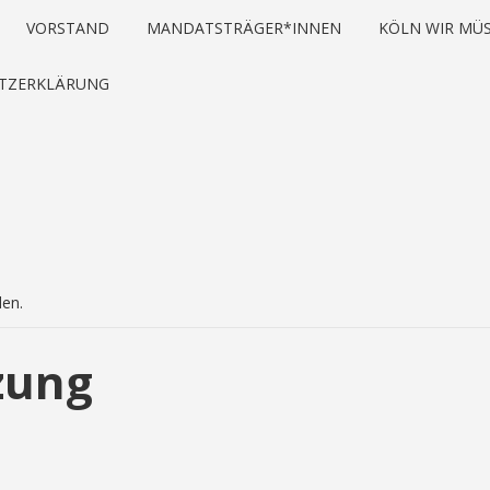
VORSTAND
MANDATSTRÄGER*INNEN
KÖLN WIR MÜS
TZERKLÄRUNG
den.
zung