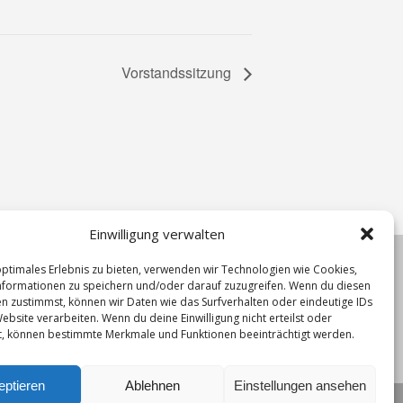
Vorstandssitzung
Einwilligung verwalten
optimales Erlebnis zu bieten, verwenden wir Technologien wie Cookies,
formationen zu speichern und/oder darauf zuzugreifen. Wenn du diesen
n zustimmst, können wir Daten wie das Surfverhalten oder eindeutige IDs
ebsite verarbeiten. Wenn du deine Einwilligung nicht erteilst oder
t, können bestimmte Merkmale und Funktionen beeinträchtigt werden.
eptieren
Ablehnen
Einstellungen ansehen