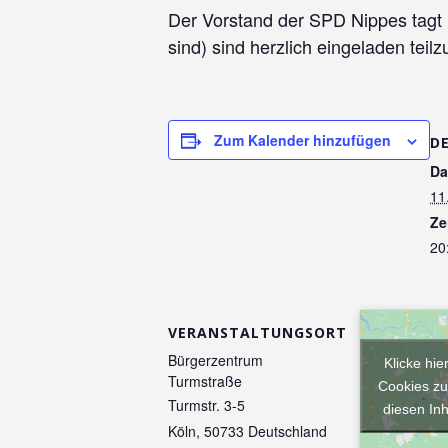
Der Vorstand der SPD Nippes tagt m
sind) sind herzlich eingeladen tei
Zum Kalender hinzufügen
D
Da
11
Ze
20
VERANSTALTUNGSORT
Bürgerzentrum
Klicke hie
Turmstraße
Cookies zu
Turmstr. 3-5
diesen Inh
Köln
,
50733
Deutschland