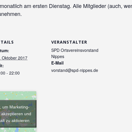
onatlich am ersten Dienstag. Alle Mitglieder (auch, wen
lzunehmen.
ETAILS
VERANSTALTER
SPD Ortsvereinsvorstand
tum:
Nippes
. Oktober 2017
E-Mail
it:
vorstand@spd-nippes.de
:00 - 22:00
r, um Marketing-
 akzeptieren und
alt zu aktivieren