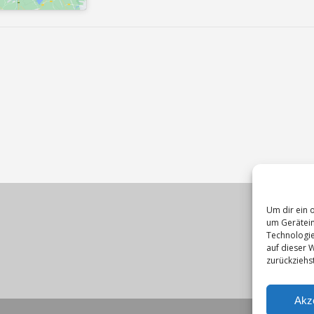
Um dir ein 
um Gerätein
Technologie
auf dieser W
zurückziehs
Akz