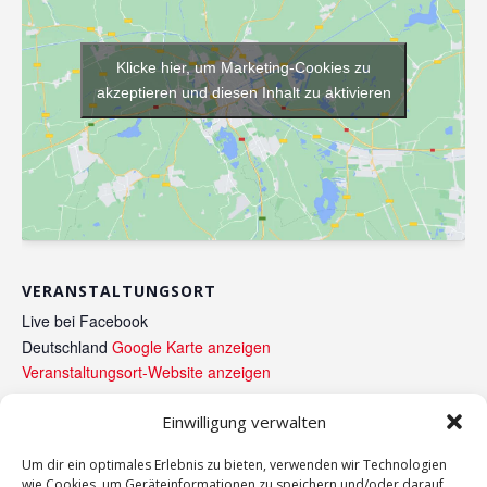
Klicke hier, um Marketing-Cookies zu
akzeptieren und diesen Inhalt zu aktivieren
VERANSTALTUNGSORT
Live bei Facebook
Deutschland
Google Karte anzeigen
Veranstaltungsort-Website anzeigen
Einwilligung verwalten
Köln, wir müssen reden! – Livestream
Vorstandssitzung Juni 2021
Um dir ein optimales Erlebnis zu bieten, verwenden wir Technologien
wie Cookies, um Geräteinformationen zu speichern und/oder darauf