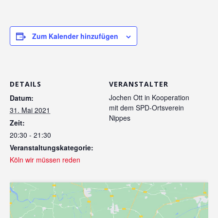
Zum Kalender hinzufügen
DETAILS
VERANSTALTER
Jochen Ott in Kooperation
Datum:
mit dem SPD-Ortsverein
31. Mai 2021
Nippes
Zeit:
20:30 - 21:30
Veranstaltungskategorie:
Köln wir müssen reden