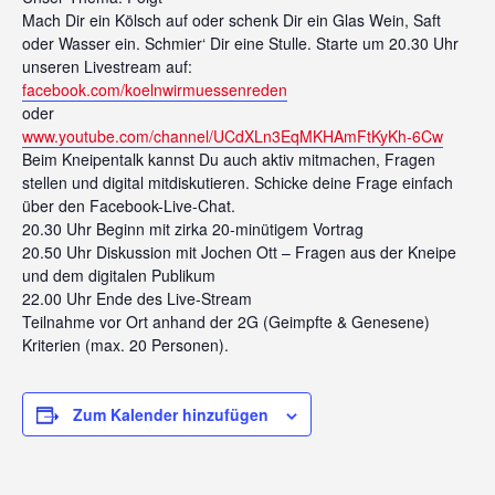
Mach Dir ein Kölsch auf oder schenk Dir ein Glas Wein, Saft
oder Wasser ein. Schmier‘ Dir eine Stulle. Starte um 20.30 Uhr
unseren Livestream auf:
facebook.com/koelnwirmuessenreden
oder
www.youtube.com/channel/UCdXLn3EqMKHAmFtKyKh-6Cw
Beim Kneipentalk kannst Du auch aktiv mitmachen, Fragen
stellen und digital mitdiskutieren. Schicke deine Frage einfach
über den Facebook-Live-Chat.
20.30 Uhr Beginn mit zirka 20-minütigem Vortrag
20.50 Uhr Diskussion mit Jochen Ott – Fragen aus der Kneipe
und dem digitalen Publikum
22.00 Uhr Ende des Live-Stream
Teilnahme vor Ort anhand der 2G (Geimpfte & Genesene)
Kriterien (max. 20 Personen).
Zum Kalender hinzufügen