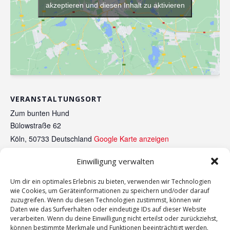
akzeptieren und diesen Inhalt zu aktivieren
VERANSTALTUNGSORT
Zum bunten Hund
Bülowstraße 62
Köln
,
50733
Deutschland
Google Karte anzeigen
Einwilligung verwalten
Köln wir müssen reden!
Köln, wir müssen reden!
Um dir ein optimales Erlebnis zu bieten, verwenden wir Technologien
wie Cookies, um Geräteinformationen zu speichern und/oder darauf
zuzugreifen. Wenn du diesen Technologien zustimmst, können wir
Daten wie das Surfverhalten oder eindeutige IDs auf dieser Website
verarbeiten. Wenn du deine Einwilligung nicht erteilst oder zurückziehst,
können bestimmte Merkmale und Funktionen beeinträchtigt werden.