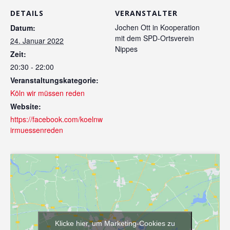
DETAILS
VERANSTALTER
Jochen Ott in Kooperation
Datum:
mit dem SPD-Ortsverein
24. Januar 2022
Nippes
Zeit:
20:30 - 22:00
Veranstaltungskategorie:
Köln wir müssen reden
Website:
https://facebook.com/koelnw
irmuessenreden
Klicke hier, um Marketing-Cookies zu