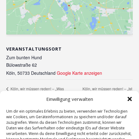
VERANSTALTUNGSORT
Zum bunten Hund
Bülowstraße 62
Köln
,
50733
Deutschland
Google Karte anzeigen
Köln, wir müssen reden! – „Ist
Köln, wir müssen reden! – „Was
bedeutet der Kohle-Kompromiss für’s
Umweltschutz nur was für
Einwilligung verwalten
Rheinische Revier?“
Reiche?“
Um dir ein optimales Erlebnis zu bieten, verwenden wir Technologien
wie Cookies, um Geräteinformationen zu speichern und/oder darauf
zuzugreifen. Wenn du diesen Technologien zustimmst, können wir
Daten wie das Surfverhalten oder eindeutige IDs auf dieser Website
verarbeiten. Wenn du deine Einwilligung nicht erteilst oder zurückziehst,