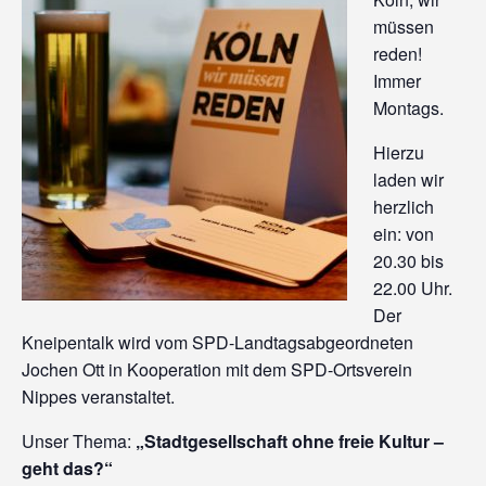
müssen
reden!
Immer
Montags.
Hierzu
laden wir
herzlich
ein: von
20.30 bis
22.00 Uhr.
Der
Kneipentalk wird vom SPD-Landtagsabgeordneten
Jochen Ott in Kooperation mit dem SPD-Ortsverein
Nippes veranstaltet.
Unser Thema:
„Stadtgesellschaft ohne freie Kultur –
geht das?“