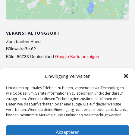
VERANSTALTUNGSORT
Zum bunten Hund
Bülowstraße 62
Köln
,
50733
Deutschland
Google Karte anzeigen
Vorstandssitzung Januar 2019
Weihnachtsfeier des Ortsvereins
Einwilligung verwalten
Nippes
Um dir ein optimales Erlebnis zu bieten, verwenden wir Technologien
wie Cookies, um Geräteinformationen zu speichern und/oder darauf
zuzugreifen. Wenn du diesen Technologien zustimmst, können wir
Daten wie das Surfverhalten oder eindeutige IDs auf dieser Website
verarbeiten. Wenn du deine Einwilligung nicht erteilst oder zurückziehst,
können bestimmte Merkmale und Funktionen beeinträchtigt werden.
Kontakt
Impressum
Akzeptieren