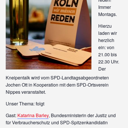
Immer
Montags.
Hierzu
laden wir
herzlich
ein: von
21.00 bis
22.30 Uhr.
Der
Kneipentalk wird vom SPD-Landtagsabgeordneten
Jochen Ott in Kooperation mit dem SPD-Ortsverein
Nippes veranstaltet.
Unser Thema: folgt
Gast:
Katarina Barley
, Bundesministerin der Justiz und
für Verbraucherschutz und SPD-Spitzenkandidatin